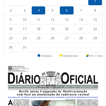
1
2
3
4
5
6
7
8
9
10
11
12
13
14
15
16
17
18
19
20
21
22
23
24
25
26
27
28
29
30
31
Ordinária
Extraordinária
Ord. + Extra