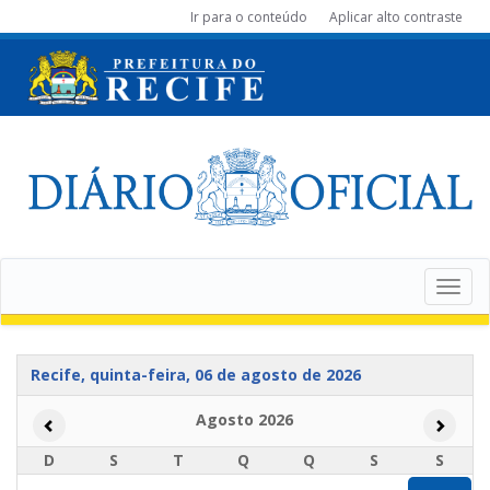
Ir para o conteúdo
Aplicar alto contraste
Toggle
navigat
Recife, quinta-feira, 06 de agosto de 2026
Agosto 2026
Mês anterior
Próximo
D
S
T
Q
Q
S
S