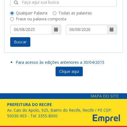
Qualquer Palavra
Todas as palavras
Frase ou palavra composta
Buscar
Para acesso às edições anteriores a 30/04/2015
Clique aqui
MAPA DO SITE
PREFEITURA DO RECIFE
Av. Cais do Apolo, 925, Bairro do Recife, Recife / PE CEP:
50030-903 - Tel: 3355-8000