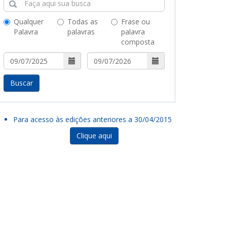
Qualquer
Todas as
Frase ou
Palavra
palavras
palavra
composta
Buscar
Para acesso às edições anteriores a 30/04/2015
Clique aqui