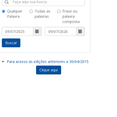
Qualquer
Todas as
Frase ou
Palavra
palavras
palavra
composta
Buscar
Para acesso às edições anteriores a 30/04/2015
Clique aqui