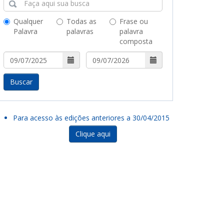
Qualquer
Todas as
Frase ou
Palavra
palavras
palavra
composta
Buscar
Para acesso às edições anteriores a 30/04/2015
Clique aqui