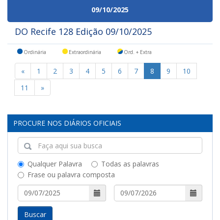
09/10/2025
DO Recife 128 Edição 09/10/2025
Ordinária
Extraordinária
Ord. + Extra
«
1
2
3
4
5
6
7
8
9
10
11
»
PROCURE NOS DIÁRIOS OFICIAIS
Qualquer Palavra
Todas as palavras
Frase ou palavra composta
Buscar