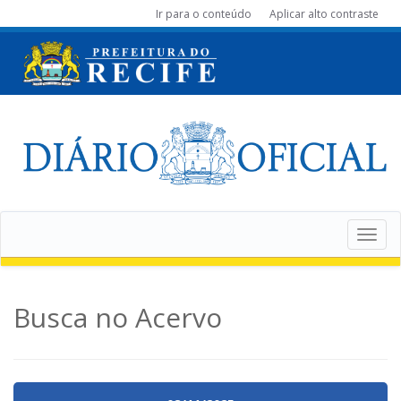
Ir para o conteúdo
Aplicar alto contraste
Toggle
navigat
Busca no Acervo